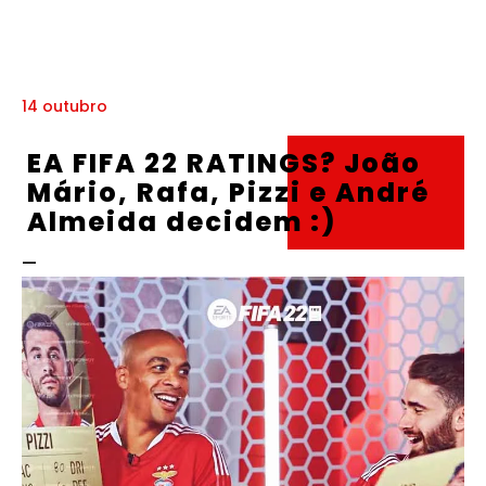
14 outubro
EA FIFA 22 RATINGS? João
Mário, Rafa, Pizzi e André
Almeida decidem :)