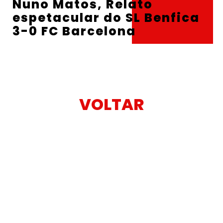
Nuno Matos, Relato
espetacular do SL Benfica
3-0 FC Barcelona
VOLTAR