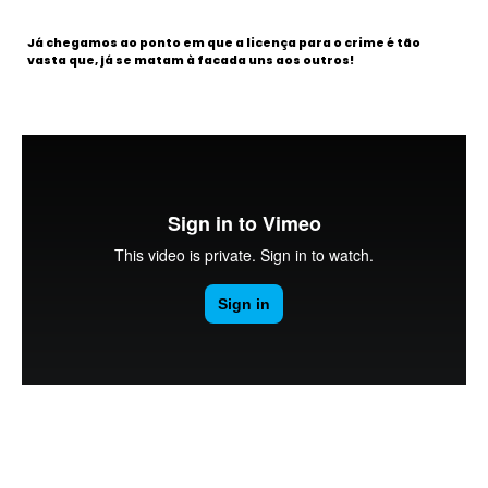
Já chegamos ao ponto em que a licença para o crime é tão
vasta que, já se matam à facada uns aos outros!