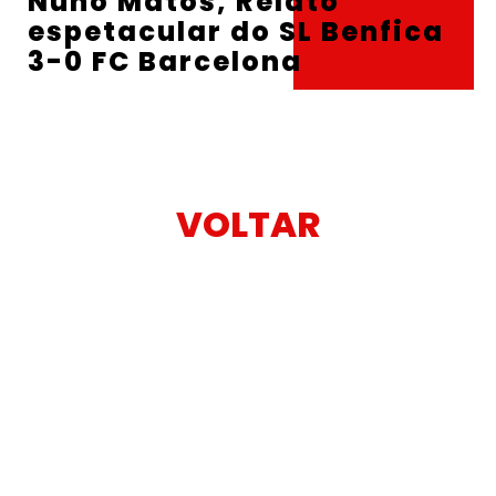
Nuno Matos, Relato
espetacular do SL Benfica
3-0 FC Barcelona
VOLTAR