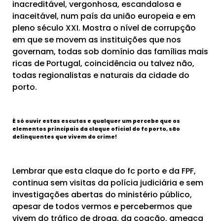
inacreditável, vergonhosa, escandalosa e
inaceitável, num país da união europeia e em
pleno século XXI. Mostra o nível de corrupção
em que se movem as instituições que nos
governam, todas sob domínio das famílias mais
ricas de Portugal, coincidência ou talvez não,
todas regionalistas e naturais da cidade do
porto.
É só ouvir estas escutas e qualquer um percebe que os
elementos principais da claque oficial do fc porto, são
delinquentes que vivem do crime!
Lembrar que esta claque do fc porto e da FPF,
continua sem visitas da polícia judiciária e sem
investigações abertas do ministério público,
apesar de todos vermos e percebermos que
vivem do tráfico de droga, da coação, ameaça