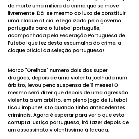
de morte uma milícia do crime que se move
livremente. Dá-se mesmo ao luxo de constituir
uma claque oficial e legalizada pelo governo
português para o futebol português,
acompanhada pela Federação Portuguesa de
Futebol que fez desta escumalha do crime, a
claque oficial da seleção portuguesa!
Marco "Orelhas" numero dois dos super
dragões, depois de uma violenta joelhada num
árbitro, levou pena suspensa de 11 meses! O
mesmo será dizer que depois de uma agressão
violenta a um arbitro, em pleno jogo de futebol
ficou impune! Isto quando tinha antecedentes
criminais. Agora é esperar para ver o que esta
corrupta justiça portuguesa, irá fazer depois de
um assassinato violentíssimo à facada.